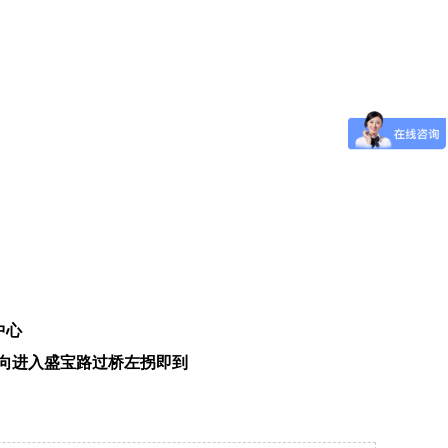
中心
路方向进入盛宝路过桥左拐即到