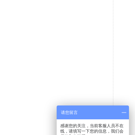
请您留言
感谢您的关注，当前客服人员不在
线，请填写一下您的信息，我们会