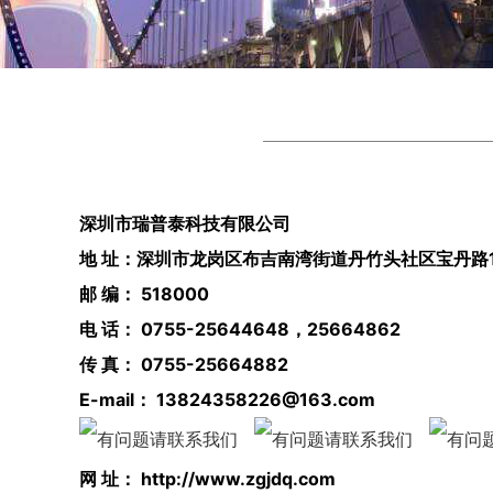
深圳市瑞普泰科技有限公司
地 址：深圳市龙岗区布吉南湾街道丹竹头社区宝丹路1
邮 编： 518000
电 话： 0755-25644648，25664862
传 真： 0755-25664882
E-mail： 13824358226@163.com
网 址： http://www.zgjdq.com