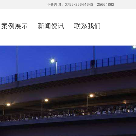
业务咨询：0755-25644648，25664862
案例展示
新闻资讯
联系我们